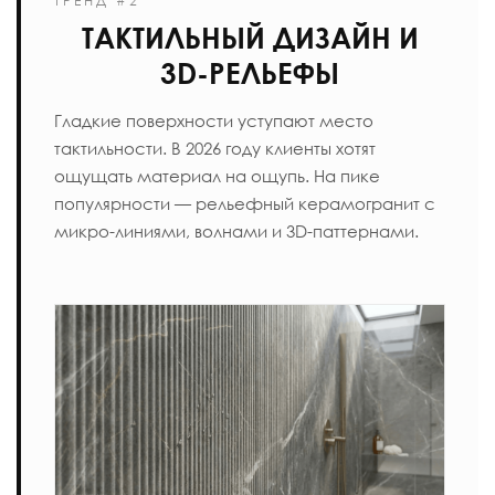
ТРЕНД #2
ТАКТИЛЬНЫЙ ДИЗАЙН И
3D-РЕЛЬЕФЫ
Гладкие поверхности уступают место
тактильности. В 2026 году клиенты хотят
ощущать материал на ощупь. На пике
популярности — рельефный керамогранит с
микро-линиями, волнами и 3D-паттернами.