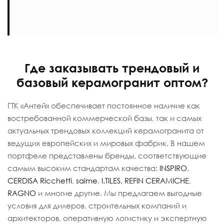
Где заказывать трендовый и
базовый керамогранит оптом?
ГТК «Антей» обеспечивает постоянное наличие как
востребованной коммерческой базы, так и самых
актуальных трендовых коллекций керамогранита от
ведущих европейских и мировых фабрик. В нашем
портфеле представлены бренды, соответствующие
самым высоким стандартам качества:
INSPIRO
,
CERDISA Ricchetti
,
saime
,
I.TILES
,
REFIN CERAMICHE
,
RAGNO
и многие другие. Мы предлагаем выгодные
условия для дилеров, строительных компаний и
архитекторов, оперативную логистику и экспертную