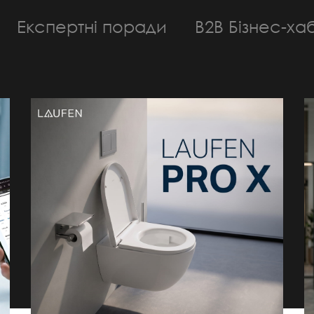
Експертні поради
B2B Бізнес-ха