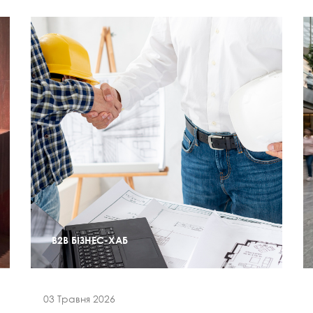
B2B БІЗНЕС-ХАБ
03 Травня 2026