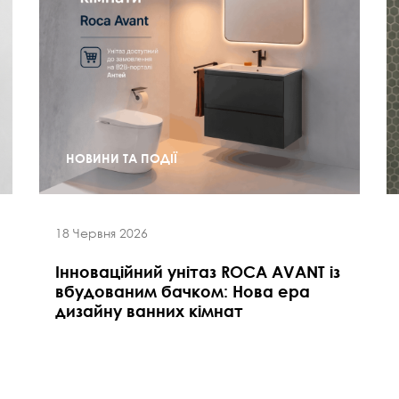
НОВИНИ ТА ПОДІЇ
18 Червня 2026
Інноваційний унітаз ROCA AVANT із
вбудованим бачком: Нова ера
дизайну ванних кімнат