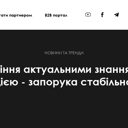
тати партнером
B2B портал
НОВИНИ ТА ТРЕНДИ
іння актуальними знанн
єю - запорука стабільно