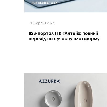
B2B БІЗНЕС-ХАБ
01 Серпня 2026
В2В-портал ГТК «Антей»: повний
перехід на сучасну платформу