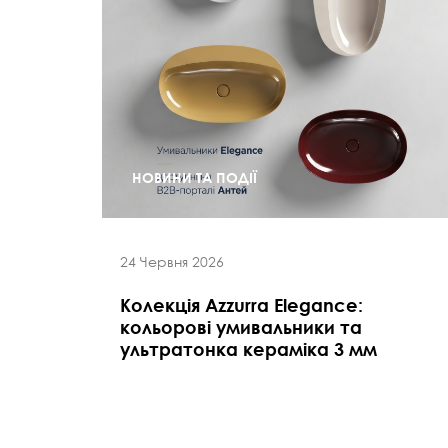
НОВИНИ ТА ПОДІЇ
24 Червня 2026
Колекція Azzurra Elegance:
кольорові умивальники та
ультратонка кераміка 3 мм