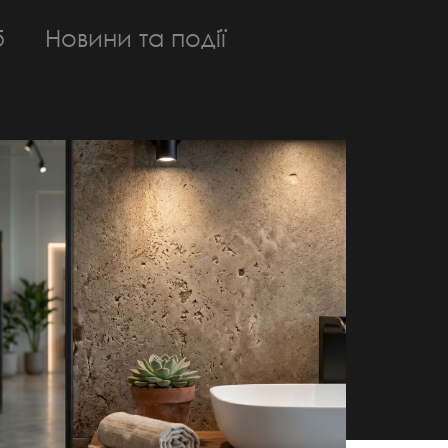
б
Новини та події