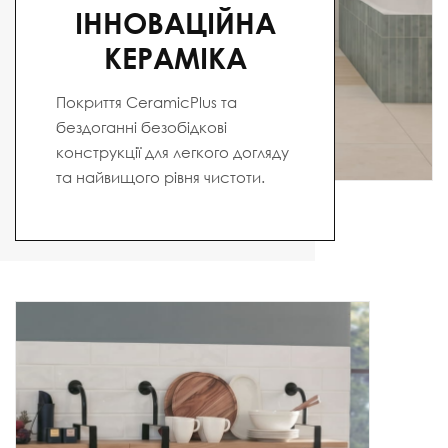
ІННОВАЦІЙНА
КЕРАМІКА
Покриття CeramicPlus та
бездоганні безобідкові
конструкції для легкого догляду
та найвищого рівня чистоти.