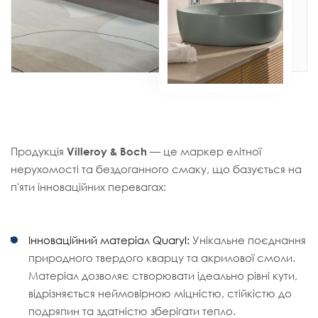
Продукція
Villeroy & Boch
— це маркер елітної
нерухомості та бездоганного смаку, що базується на
п'яти інноваційних перевагах:
Інноваційний матеріал Quaryl:
Унікальне поєднання
природного твердого кварцу та акрилової смоли.
Матеріал дозволяє створювати ідеально рівні кути,
відрізняється неймовірною міцністю, стійкістю до
подряпин та здатністю зберігати тепло.