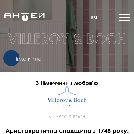
ua
VILLEROY & BOCH
Німеччина
З Німеччини з любов'ю
VILLEROY & BOCH
Аристократична спадщина з 1748 року: