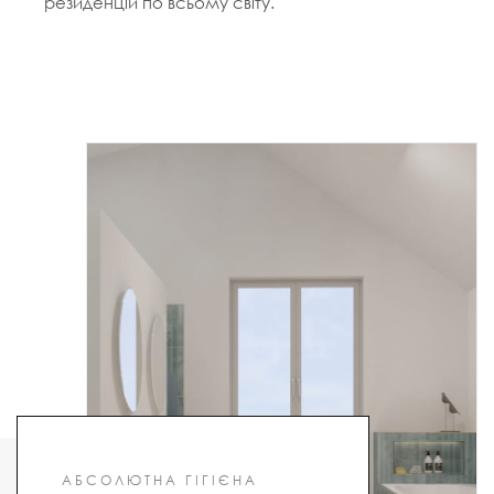
резиденцій по всьому світу.
АБСОЛЮТНА ГІГІЄНА