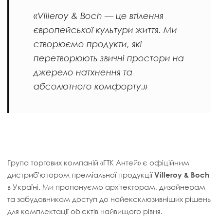
«Villeroy & Boch — це втілення
європейської культури життя. Ми
створюємо продукти, які
перетворюють звичні простори на
джерело натхнення та
абсолютного комфорту.»
Група торгових компаній «ГТК Антей» є офіційним
дистриб'ютором преміальної продукції
Villeroy & Boch
в Україні. Ми пропонуємо архітекторам, дизайнерам
та забудовникам доступ до найексклюзивніших рішень
для комплектації об'єктів найвищого рівня.